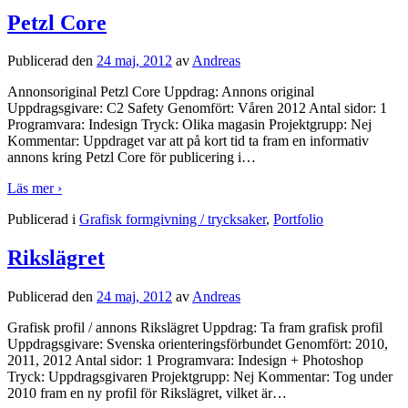
Petzl Core
Publicerad den
24 maj, 2012
av
Andreas
Annonsoriginal Petzl Core Uppdrag: Annons original
Uppdragsgivare: C2 Safety Genomfört: Våren 2012 Antal sidor: 1
Programvara: Indesign Tryck: Olika magasin Projektgrupp: Nej
Kommentar: Uppdraget var att på kort tid ta fram en informativ
annons kring Petzl Core för publicering i
…
Läs mer ›
Publicerad i
Grafisk formgivning / trycksaker
,
Portfolio
Rikslägret
Publicerad den
24 maj, 2012
av
Andreas
Grafisk profil / annons Rikslägret Uppdrag: Ta fram grafisk profil
Uppdragsgivare: Svenska orienteringsförbundet Genomfört: 2010,
2011, 2012 Antal sidor: 1 Programvara: Indesign + Photoshop
Tryck: Uppdragsgivaren Projektgrupp: Nej Kommentar: Tog under
2010 fram en ny profil för Rikslägret, vilket är
…