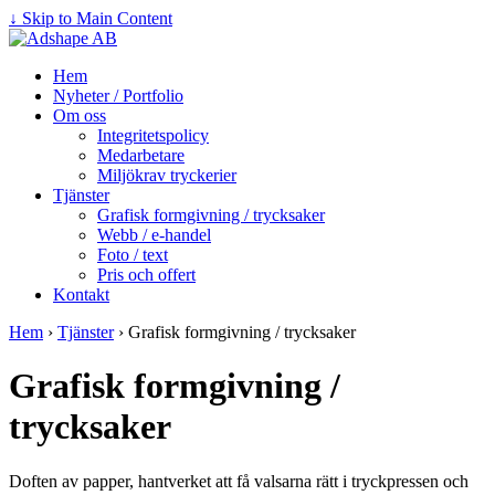
↓ Skip to Main Content
Hem
Nyheter / Portfolio
Om oss
Integritetspolicy
Medarbetare
Miljökrav tryckerier
Tjänster
Grafisk formgivning / trycksaker
Webb / e-handel
Foto / text
Pris och offert
Kontakt
Hem
›
Tjänster
›
Grafisk formgivning / trycksaker
Grafisk formgivning /
trycksaker
Doften av papper, hantverket att få valsarna rätt i tryckpressen och