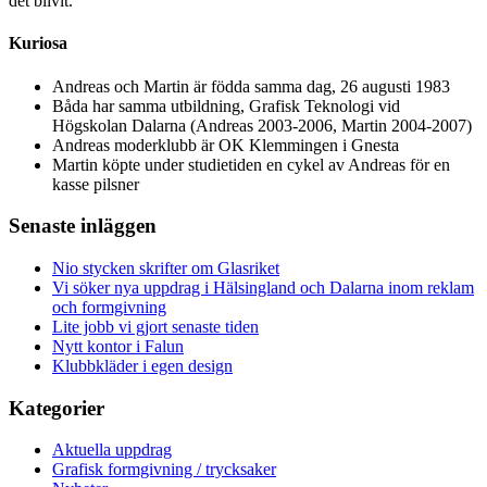
det blivit.
Kuriosa
Andreas och Martin är födda samma dag, 26 augusti 1983
Båda har samma utbildning, Grafisk Teknologi vid
Högskolan Dalarna (Andreas 2003-2006, Martin 2004-2007)
Andreas moderklubb är OK Klemmingen i Gnesta
Martin köpte under studietiden en cykel av Andreas för en
kasse pilsner
Senaste inläggen
Nio stycken skrifter om Glasriket
Vi söker nya uppdrag i Hälsingland och Dalarna inom reklam
och formgivning
Lite jobb vi gjort senaste tiden
Nytt kontor i Falun
Klubbkläder i egen design
Kategorier
Aktuella uppdrag
Grafisk formgivning / trycksaker