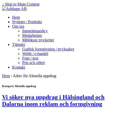
↓ Skip to Main Content
Hem
Nyheter / Portfolio
Om oss
Integritetspolicy
Medarbetare
Miljökrav tryckerier
Tjänster
Grafisk formgivning / trycksaker
Webb / e-handel
Foto / text
Pris och offert
Kontakt
Hem
›
Arkiv för Aktuella uppdrag
Kategori: Aktuella uppdrag
Vi söker nya uppdrag i Hälsingland och
Dalarna inom reklam och formgivning