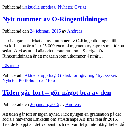
Publicerad i
Aktuella uppdrag
,
Nyheter
,
Övrigt
Nytt nummer av O-Ringentidningen
Publicerad den
24 februari, 2015
av
Andreas
Har i dagarna skickat ett nytt nummer av O-Ringentidningen till
tryck. Just nu är rullar 25 000 exemplar genom tryckpressarna för att
sedan skickas ut till alla orienterare runt om i Sverige. O-
Ringentidningen är ett magasin som utkommer 4 nr/år
…
Läs mer ›
Publicerad i
Aktuella uppdrag
,
Grafisk formgivning / trycksaker
,
Nyheter
,
Portfolio
,
Text / foto
Tiden går fort – gör något bra av den
Publicerad den
26 januari, 2015
av
Andreas
Att tiden går fort är ingen nyhet. Fick nyligen en gratulation på det
sociala nätverket Linkedin om att Adshape AB firar fem år 2015.
Trodde knappt att det var sant, och det var det ju inte riktigt heller då