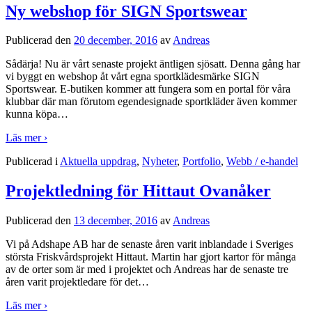
Ny webshop för SIGN Sportswear
Publicerad den
20 december, 2016
av
Andreas
Sådärja! Nu är vårt senaste projekt äntligen sjösatt. Denna gång har
vi byggt en webshop åt vårt egna sportklädesmärke SIGN
Sportswear. E-butiken kommer att fungera som en portal för våra
klubbar där man förutom egendesignade sportkläder även kommer
kunna köpa
…
Läs mer ›
Publicerad i
Aktuella uppdrag
,
Nyheter
,
Portfolio
,
Webb / e-handel
Projektledning för Hittaut Ovanåker
Publicerad den
13 december, 2016
av
Andreas
Vi på Adshape AB har de senaste åren varit inblandade i Sveriges
största Friskvårdsprojekt Hittaut. Martin har gjort kartor för många
av de orter som är med i projektet och Andreas har de senaste tre
åren varit projektledare för det
…
Läs mer ›