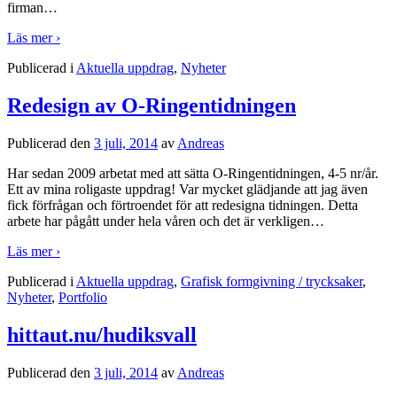
firman
…
Läs mer ›
Publicerad i
Aktuella uppdrag
,
Nyheter
Redesign av O-Ringentidningen
Publicerad den
3 juli, 2014
av
Andreas
Har sedan 2009 arbetat med att sätta O-Ringentidningen, 4-5 nr/år.
Ett av mina roligaste uppdrag! Var mycket glädjande att jag även
fick förfrågan och förtroendet för att redesigna tidningen. Detta
arbete har pågått under hela våren och det är verkligen
…
Läs mer ›
Publicerad i
Aktuella uppdrag
,
Grafisk formgivning / trycksaker
,
Nyheter
,
Portfolio
hittaut.nu/hudiksvall
Publicerad den
3 juli, 2014
av
Andreas