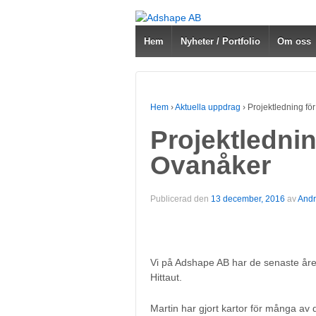
Hem
Nyheter / Portfolio
Om oss
Hem
›
Aktuella uppdrag
›
Projektledning fö
Projektlednin
Ovanåker
Publicerad den
13 december, 2016
av
And
Vi på Adshape AB har de senaste åren
Hittaut.
Martin har gjort kartor för många av