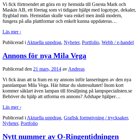
Vi fick förtroendet att göra en ny hemsida till Gnesta Mark och
Maskin AB, ett företag som vi tidigare hjälpt med logotype, dekaler,
flygblad mm. Hemsidan skulle vara enkel men ändå modern,
fungera på alla plattformar och enkelt kunna uppdateras
…
Läs mer ›
Publicerad i
Aktuella uppdrag
,
Nyheter
,
Portfolio
,
Webb / e-handel
Annons för nya Mila Vega
Publicerad den
21 mars, 2014
av
Andreas
Vi fick äran att ta fram en ny annons inför lanseringen av den nya
pannlampan Mila Vega. Här hittar du slutresultatet! Inom kort
kommer såklart även lampan till försäljning på lampspecialisten.se
Behöver du hjälp att utforma en annons? Adshape hjälper
…
Läs mer ›
Publicerad i
Aktuella uppdrag
,
Grafisk formgivning / trycksaker
,
Nyheter
,
Portfolio
Nytt nummer av O-Ringentidningen