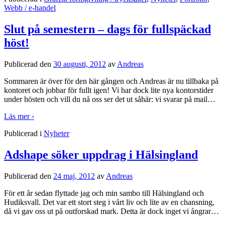
Webb / e-handel
Slut på semestern – dags för fullspäckad
höst!
Publicerad den
30 augusti, 2012
av
Andreas
Sommaren är över för den här gången och Andreas är nu tillbaka på
kontoret och jobbar för fullt igen! Vi har dock lite nya kontorstider
under hösten och vill du nå oss ser det ut såhär: vi svarar på mail
…
Läs mer ›
Publicerad i
Nyheter
Adshape söker uppdrag i Hälsingland
Publicerad den
24 maj, 2012
av
Andreas
För ett år sedan flyttade jag och min sambo till Hälsingland och
Hudiksvall. Det var ett stort steg i vårt liv och lite av en chansning,
då vi gav oss ut på outforskad mark. Detta är dock inget vi ångrar
…