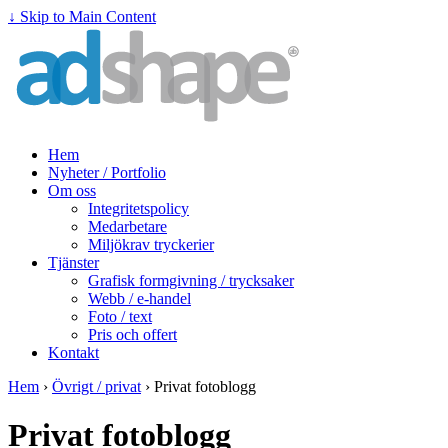
↓ Skip to Main Content
Hem
Nyheter / Portfolio
Om oss
Integritetspolicy
Medarbetare
Miljökrav tryckerier
Tjänster
Grafisk formgivning / trycksaker
Webb / e-handel
Foto / text
Pris och offert
Kontakt
Hem
›
Övrigt / privat
›
Privat fotoblogg
Privat fotoblogg